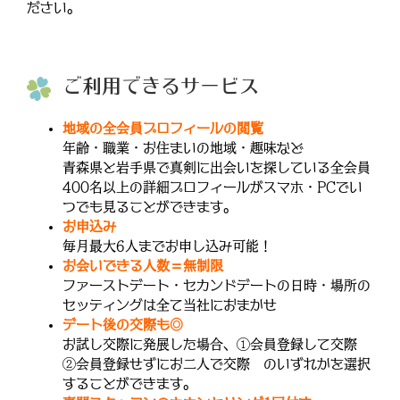
ださい。
ご利用できるサービス
地域の全会員プロフィールの閲覧
年齢・職業・お住まいの地域・趣味など
青森県と岩手県で真剣に出会いを探している全会員
400名以上の詳細プロフィールがスマホ・PCでい
つでも見ることができます。
お申込み
毎月最大6人までお申し込み可能！
お会いできる人数＝無制限
ファーストデート・セカンドデートの日時・場所の
セッティングは全て当社におまかせ
デート後の交際も◎
お試し交際に発展した場合、①会員登録して交際
②会員登録せずにお二人で交際 のいずれかを選択
することができます。