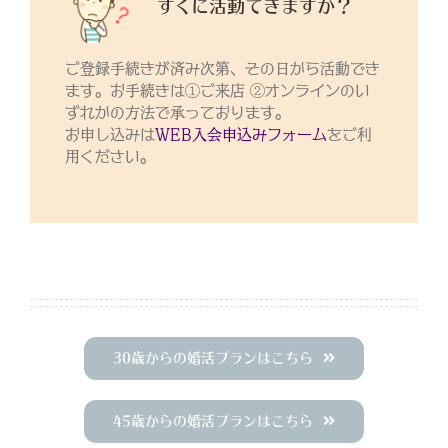
すぐに活動できますか？
ご登録手続きが済み次第、その日から活動でき
ます。お手続きは①ご来店 ②オンラインのい
ずれかの方法で承っております。
お申し込みは
WEB入会申込みフォーム
をご利
用ください。
30歳からの婚活プランはこちら
45歳からの婚活プランはこちら