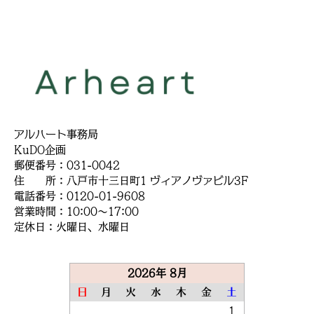
アルハート事務局
KuDO企画
郵便番号：031-0042
住 所：八戸市十三日町1 ヴィアノヴァビル3F
電話番号：0120-01-9608
営業時間：10:00～17:00
定休日：火曜日、水曜日
2026年 8月
日
月
火
水
木
金
土
1