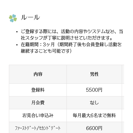
ルール
ご登録する際には、活動の内容やシステムなど、当
社スタッフが丁寧に説明させていただきます。
在籍期間：3ヶ月（期間終了後も会員登録し活動を
継続することも可能です）
内容
男性
登録料
5500円
月会費
なし
お見合い申込み
毎月最大6名まで無料
毎
ﾌｧｰｽﾄﾃﾞｰﾄ/ｾｶﾝﾄﾞﾃﾞｰﾄ
6600円