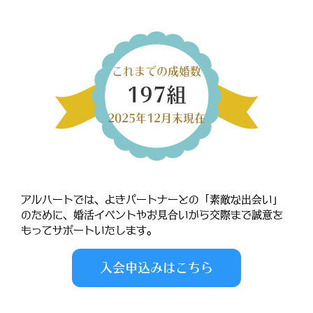
これまでの成婚数
197組
2025年12月末現在
アルハートでは、よきパートナーとの「素敵な出会い」
のために、婚活イベントやお見合いから交際まで誠意を
もってサポートいたします。
入会申込みはこちら