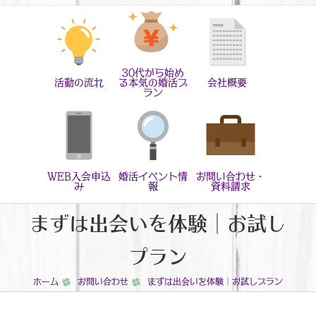
30代から始め
活動の流れ
る本気の婚活プ
会社概要
ラン
WEB入会申込
婚活イベント情
お問い合わせ・
み
報
資料請求
まずは出会いを体験｜お試し
プラン
ホーム
お問い合わせ
まずは出会いを体験｜お試しプラン