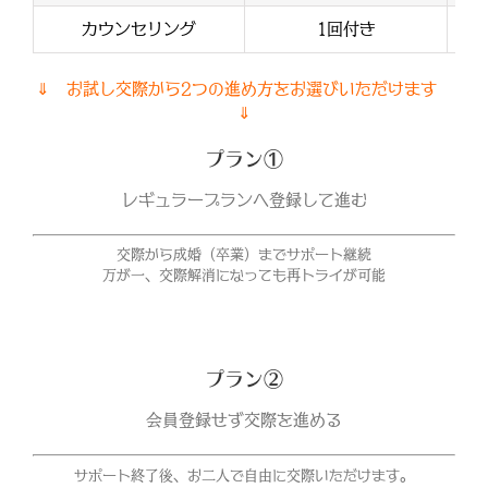
カウンセリング
1回付き
⇓ お試し交際から2つの進め方をお選びいただけます
⇓
プラン①
レギュラープランへ登録して進む
交際から成婚（卒業）までサポート継続
万が一、交際解消になっても再トライが可能
プラン②
会員登録せず交際を進める
サポート終了後、お二人で自由に交際いただけます。